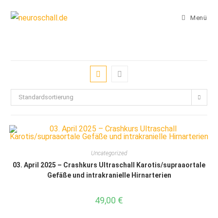
Zum
Inhalt
Menü
springen
Standardsortierung
Uncategorized
03. April 2025 – Crashkurs Ultraschall Karotis/supraaortale
Gefäße und intrakranielle Hirnarterien
49,00
€