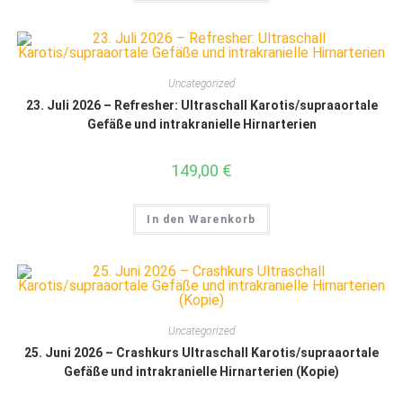
Uncategorized
23. Juli 2026 – Refresher: Ultraschall Karotis/supraaortale
Gefäße und intrakranielle Hirnarterien
149,00
€
In den Warenkorb
Uncategorized
25. Juni 2026 – Crashkurs Ultraschall Karotis/supraaortale
Gefäße und intrakranielle Hirnarterien (Kopie)