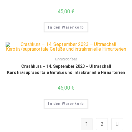
45,00
€
In den Warenkorb
Uncategorized
Crashkurs – 14. September 2023 – Ultraschall
Karotis/supraaortale Gefäße und intrakranielle Hirnarterien
45,00
€
In den Warenkorb
1
2