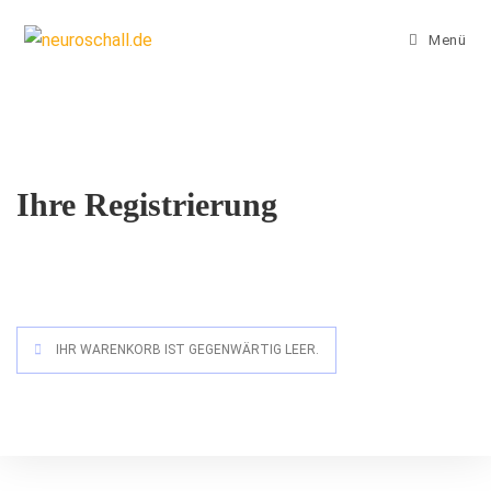
Zum
Inhalt
Menü
springen
Ihre Registrierung
IHR WARENKORB IST GEGENWÄRTIG LEER.