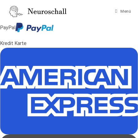
Zum
Inhalt
Menü
springen
PayPal
Kredit Karte